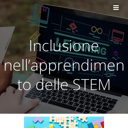
Vai
al
contenuto
Inclusione
nell’apprendimen
to delle STEM