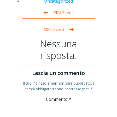
Uncategorized
PRV Event
NXT Event
Nessuna
risposta.
Lascia un commento
Il tuo indirizzo email non sarà pubblicato.
I
campi obbligatori sono contrassegnati
*
Commento
*